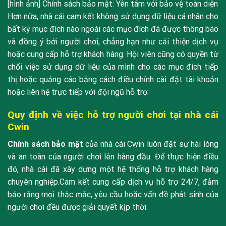
[hình ảnh] Chính sách bảo mật: Yên tâm với bảo vệ toàn diện
Hơn nữa, nhà cái cam kết không sử dụng dữ liệu cá nhân cho
bất kỳ mục đích nào ngoài các mục đích đã được thông báo
và đồng ý bởi người chơi, chẳng hạn như cải thiện dịch vụ
hoặc cung cấp hỗ trợ khách hàng. Hội viên cũng có quyền từ
chối việc sử dụng dữ liệu của mình cho các mục đích tiếp
thị hoặc quảng cáo bằng cách điều chỉnh cài đặt tài khoản
hoặc liên hệ trực tiếp với đội ngũ hỗ trợ.
Quy định về việc hỗ trợ người chơi tại nhà cái
Cwin
Chính sách bảo mật
của nhà cái Cwin luôn đặt sự hài lòng
và an toàn của người chơi lên hàng đầu. Để thực hiện điều
đó, nhà cái đã xây dựng một hệ thống hỗ trợ khách hàng
chuyên nghiệp.Cam kết cung cấp dịch vụ hỗ trợ 24/7, đảm
bảo rằng mọi thắc mắc, yêu cầu hoặc vấn đề phát sinh của
người chơi đều được giải quyết kịp thời.