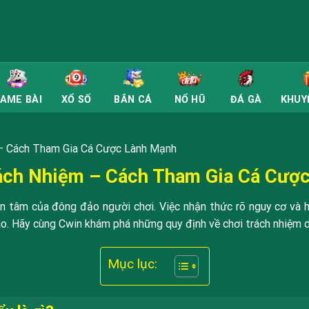
AME BÀI
XỔ SỐ
BẮN CÁ
NỔ HŨ
ĐÁ GÀ
KHUY
 – Cách Tham Gia Cá Cược Lành Mạnh
ách Nhiệm – Cách Tham Gia Cá Cượ
n tâm của đông đảo người chơi. Việc nhận thức rõ nguy cơ và 
o. Hãy cùng Cwin khám phá những quy định về chơi trách nhiệm d
Mục lục: