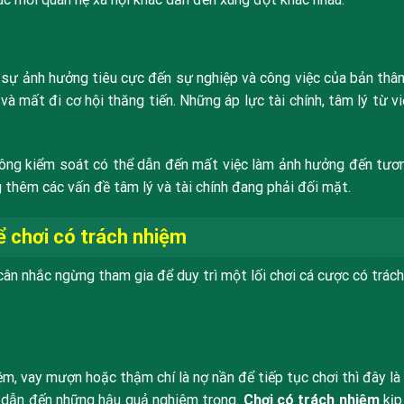
 sự ảnh hưởng tiêu cực đến sự nghiệp và công việc của bản thân. 
à mất đi cơ hội thăng tiến. Những áp lực tài chính, tâm lý từ v
ng kiểm soát có thể dẫn đến mất việc làm ảnh hưởng đến tương 
 thêm các vấn đề tâm lý và tài chính đang phải đối mặt.
 chơi có trách nhiệm
ân nhắc ngừng tham gia để duy trì một lối chơi cá cược có trách
ệm, vay mượn hoặc thậm chí là nợ nần để tiếp tục chơi thì đây là 
hể dẫn đến những hậu quả nghiêm trọng.
Chơi có trách nhiệm
kịp