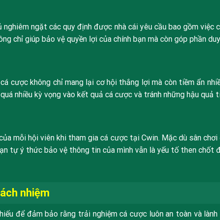
ủ nghiêm ngặt các quy định được nhà cái yêu cầu bao gồm việc cu
hông chỉ giúp bảo vệ quyền lợi của chính bạn mà còn góp phần duy 
 cá cược không chỉ mang lại cơ hội thắng lợi mà còn tiềm ẩn nhiề
 quá nhiều kỳ vọng vào kết quả cá cược và tránh những hậu quả t
của mỗi hội viên khi tham gia cá cược tại Cwin. Mặc dù sân chơ
bạn tự ý thức bảo vệ thông tin của mình vẫn là yếu tố then chốt
rách nhiệm
hiếu để đảm bảo rằng trải nghiệm cá cược luôn an toàn và lành 