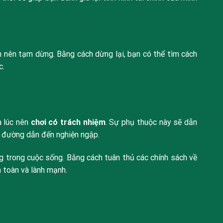
n nên tạm dừng. Bằng cách dừng lại, bạn có thể tìm cách
c.
à lúc nên
chơi có trách nhiệm
. Sự phụ thuộc này sẽ dẫn
n đường dẫn đến nghiện ngập.
g trong cuộc sống. Bằng cách tuân thủ các chính sách về
n toàn và lành mạnh.