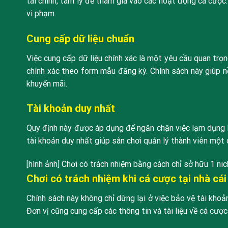
tài chính, tâm lý để tham gia vào các hoạt động cá cược.
vi phạm.
Cung cấp dữ liệu chuẩn
Việc cung cấp dữ liệu chính xác là một yêu cầu quan trọ
chính xác theo form mẫu đăng ký. Chính sách này giúp nề
khuyến mãi.
Tài khoản duy nhất
Quy định này được áp dụng để ngăn chặn việc lạm dụng hệ
tài khoản duy nhất giúp sân chơi quản lý thành viên một
[hình ảnh] Chơi có trách nhiệm bằng cách chỉ sở hữu 1 nic
Chơi có trách nhiệm khi cá cược tại nhà cá
Chính sách này không chỉ dừng lại ở việc bảo vệ tài kho
Đơn vị cũng cung cấp các thông tin và tài liệu về cá cượ