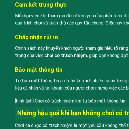
Cam kết trung thực
Mỗi hội viên khi tham gia đều được yêu cầu phải tuân th
quá trình chơi và tuân thủ các quy tắc chung. Điều này k
Chấp nhận rủi ro
Chính sách này khuyến khích người tham gia hiểu rõ rằng
trọng của việc c
hơi có trách nhiệm
, giúp bạn không đặt
Bảo mật thông tin
Tự bảo mật thông tin an toàn là trách nhiệm quan trọng 
liệu cá nhân và tài khoản của người chơi nhưng việc các 
[hình ảnh] Chơi có trách nhiệm khi tự bảo mật thông tin
Những hậu quả khi bạn không chơi có t
Chơi cá cược có trách nhiệm là một yêu cầu không thể t