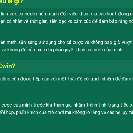
u là gì?
 lĩnh vực cá cược nhấn mạnh đến việc tham gia các hoạt động nà
 hạn cá nhân về thời gian, tiền bạc và cảm xúc để đảm bảo rằng
iền mình sẵn sàng sử dụng cho cá cược và không bao giờ vượt q
uan và không để cảm xúc chi phối quyết định cá cược của mình.
 Cwin?
g cũng cần được tiếp cận với một thái độ có trách nhiệm để đảm 
á cược của mình trước khi tham gia, nhằm tránh tình trạng tiêu x
i hộp, phấn khích của trò chơi mà không lo lắng về các hệ lụy tài