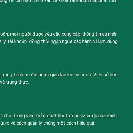
ông tin cá nhân chính xác và khóa tài khoản nếu phát hiện
hoản, mọi người được yêu cầu cung cấp thông tin cá nhân
n lý tài khoản, đồng thời ngăn ngừa các hành vi lạm dụng
ương trình ưu đãi hoặc gian lận khi cá cược. Việc sở hữu
và trung thực.
ời chơi trong việc kiểm soát hoạt động cá cược của mình.
ủi ro và cách quản lý chúng một cách hiệu quả.