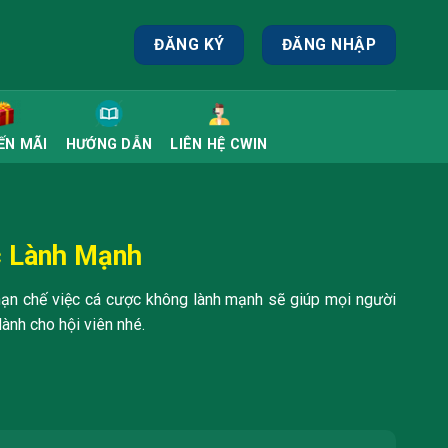
ĐĂNG KÝ
ĐĂNG NHẬP
ẾN MÃI
HƯỚNG DẪN
LIÊN HỆ CWIN
c Lành Mạnh
hạn chế việc cá cược không lành mạnh sẽ giúp mọi người
ành cho hội viên nhé.