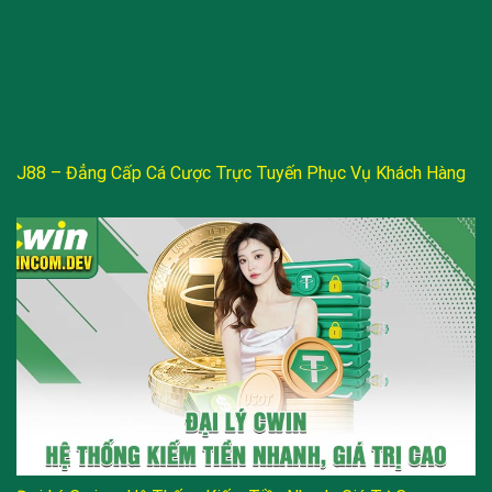
J88 – Đẳng Cấp Cá Cược Trực Tuyến Phục Vụ Khách Hàng