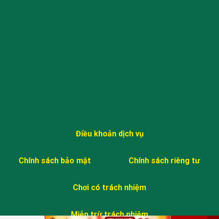
Điều khoản dịch vụ
Chính sách bảo mật
Chính sách riêng tư
Chơi có trách nhiệm
Miễn trừ trách nhiệm