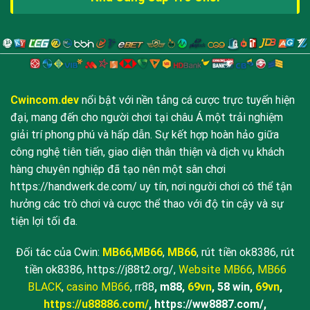
Tính
Cwin
Đến
Nghẹt
Thở
Cwincom.dev
nổi bật với nền tảng cá cược trực tuyến hiện
đại, mang đến cho người chơi tại châu Á một trải nghiệm
giải trí phong phú và hấp dẫn. Sự kết hợp hoàn hảo giữa
công nghệ tiên tiến, giao diện thân thiện và dịch vụ khách
hàng chuyên nghiệp đã tạo nên một sân chơi
https://handwerk.de.com/ uy tín, nơi người chơi có thể tận
hưởng các trò chơi và cược thể thao với độ tin cậy và sự
tiện lợi tối đa.
Đối tác của Cwin:
MB66
,
MB66
,
MB66
, rút tiền ok8386, rút
tiền ok8386
, https://j88t2.org/,
Website MB66
,
MB66
BLACK
,
casino MB66
, rr88
, m88,
69vn
, 58 win,
69vn
,
https://u88886.com/
, https://ww8887.com/,