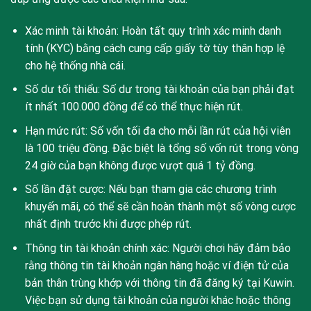
Xác minh tài khoản: Hoàn tất quy trình xác minh danh
tính (KYC) bằng cách cung cấp giấy tờ tùy thân hợp lệ
cho hệ thống nhà cái.
Số dư tối thiểu: Số dư trong tài khoản của bạn phải đạt
ít nhất 100.000 đồng để có thể thực hiện rút.
Hạn mức rút: Số vốn tối đa cho mỗi lần rút của hội viên
là 100 triệu đồng.​ Đặc biệt là tổng số vốn rút trong vòng
24 giờ của bạn không được vượt quá 1 tỷ đồng.
Số lần đặt cược: Nếu bạn tham gia các chương trình
khuyến mãi, có thể sẽ cần hoàn thành một số vòng cược
nhất định trước khi được phép rút.
Thông tin tài khoản chính xác: Người chơi hãy đảm bảo
rằng thông tin tài khoản ngân hàng hoặc ví điện tử của
bản thân trùng khớp với thông tin đã đăng ký tại Kuwin.
Việc bạn sử dụng tài khoản của người khác hoặc thông