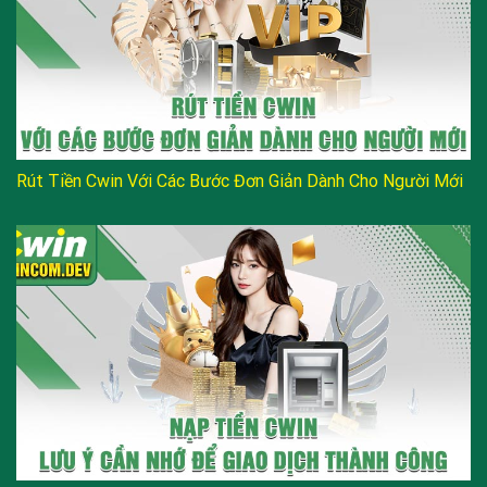
Rút Tiền Cwin Với Các Bước Đơn Giản Dành Cho Người Mới