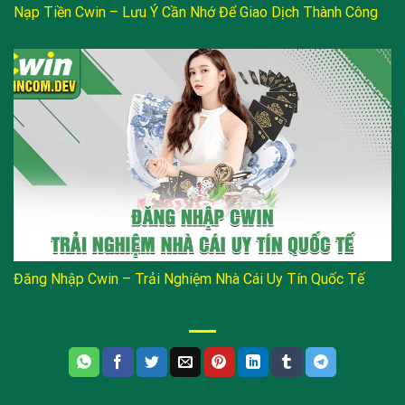
Nạp Tiền Cwin – Lưu Ý Cần Nhớ Để Giao Dịch Thành Công
Đăng Nhập Cwin – Trải Nghiệm Nhà Cái Uy Tín Quốc Tế