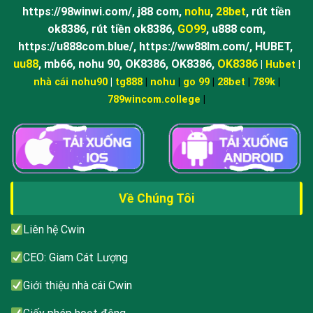
https://98winwi.com/,
j88 com,
nohu
,
28bet
, rút tiền
ok8386, rút tiền ok8386,
GO99
, u888 com,
https://u888com.blue/, https://ww88lm.com/, HUBET,
uu88
, mb66, nohu 90,
OK8386, OK8386,
OK8386
|
Hubet
|
nhà cái nohu90
|
tg888
|
nohu
|
go 99
|
28bet
|
789k
|
789wincom.college
|
Về Chúng Tôi
Liên hệ Cwin
CEO: Giam Cát Lượng
Giới thiệu nhà cái Cwin