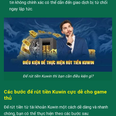
tin không chính xác có thể dẫn đến giao dịch bị từ chối
ngay lập tức.
Để rút tiền Kuwin thì bạn cần điều kiện gì?
Các bước để rút tiền Kuwin cực dễ cho game
thủ
​Để rút tiền từ tài khoản Kuwin một cách dễ dàng và nhanh
chóng, bạn có thể thực hiện theo các bước sau:​