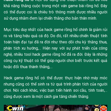
khả năng thắng cuộc trong một ván game bài rồng hổ. Đây
có thể được coi là chiêu trò thông minh được nhiều người
sử dụng nhằm đem lại chiến thắng cho bản thân mình.
Mục tiêu duy nhất của hack game rồng hổ chính là giảm rủi
ro và tăng hiệu quả cá độ. Do đó, rất nhiều chiến thuật tính
toán hiện đại tại đã ra đời như theo dõi chu kỳ thắng thua,
phân tích xu hướng,…
Hiện nay với sự phát triển của công
nghệ, nhiều tool hack game rồng hổ đã ra đời. Đây là những
công cụ kỹ thuật có thể giúp người chơi biết trước kết quả
hoặc đổi thua thành thắng,…
Hack game rồng hổ có thể được thực hiện nhờ máy móc
nhưng cũng có thể sinh ra từ quá trình phân tích của người
chơi. Nói cách khác, việc bạn tiến hành soi cầu, tính toán,…
cũng được xem là một cách gia tăng chiến thắng.