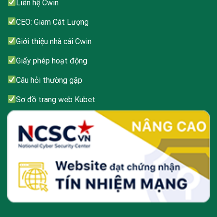
Liên hệ Cwin
CEO: Giam Cát Lượng
Giới thiệu nhà cái Cwin
Giấy phép hoạt động
Câu hỏi thường gặp
Sơ đồ trang web Kubet