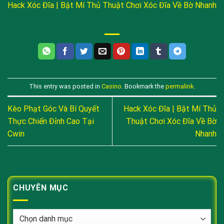
Hack Xóc Đĩa | Bật Mí Thủ Thuật Chơi Xóc Đĩa Về Bờ Nhanh
This entry was posted in
Casino
. Bookmark the
permalink
.
Kèo Phạt Góc Và Bí Quyết
Hack Xóc Đĩa | Bật Mí Thủ
Thực Chiến Đỉnh Cao Tại
Thuật Chơi Xóc Đĩa Về Bờ
Cwin
Nhanh
CHUYÊN MỤC
Chuyên