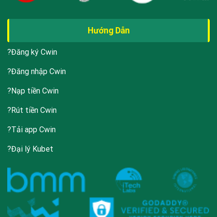
Hướng Dẫn
?Đăng ký Cwin
?Đăng nhập Cwin
?Nạp tiền Cwin
?Rút tiền Cwin
?Tải app Cwin
?Đại lý Kubet