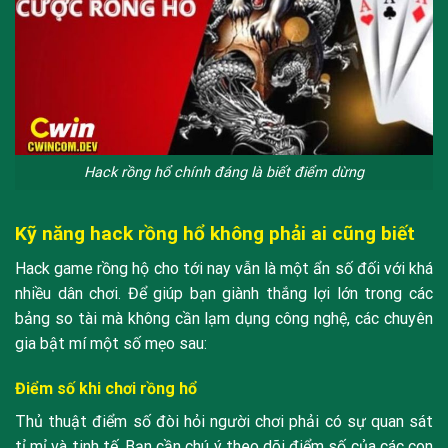
Hack rồng hổ chính đáng là biết điểm dừng
Kỹ năng hack rồng hổ không phải ai cũng biết
Hack game rồng hộ cho tới nay vẫn là một ẩn số đối với khá
nhiều dân chơi. Để giúp bạn giành thắng lợi lớn trong các
bảng so tài mà không cần lạm dụng công nghệ, các chuyên
gia bật mí một số mẹo sau:
Điểm số khi chơi rồng hổ
Thủ thuật điểm số đòi hỏi người chơi phải có sự quan sát
tỉ mỉ và tinh tế. Bạn cần chú ý theo dõi điểm số của các con