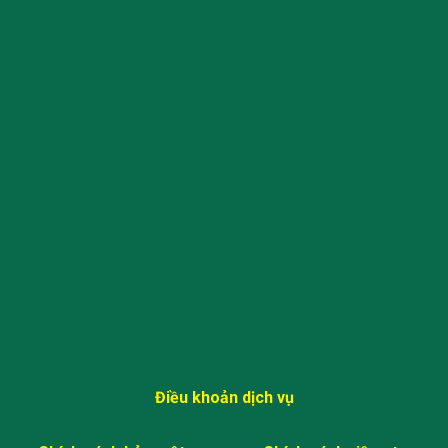
Điều khoản dịch vụ