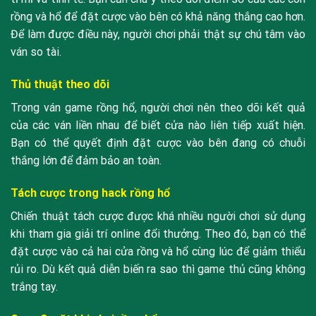
rồng và hổ để đặt cược vào bên có khả năng thắng cao hơn.
Để làm được điều này, người chơi phải thật sự chú tâm vào
ván so tài.
Thủ thuật theo dõi
Trong ván game rồng hổ, người chơi nên theo dõi kết quả
của các ván liền nhau để biết cửa nào liên tiếp xuất hiện.
Bạn có thể quyết định đặt cược vào bên đang có chuỗi
thắng lớn để đảm bảo an toàn.
Tách cược trong hack rồng hổ
Chiến thuật tách cược được khá nhiều người chơi sử dụng
khi tham gia giải trí online đổi thưởng. Theo đó, bạn có thể
đặt cược vào cả hai cửa rồng và hổ cùng lúc để giảm thiểu
rủi ro. Dù kết quả diễn biến ra sao thì game thủ cũng không
trắng tay.