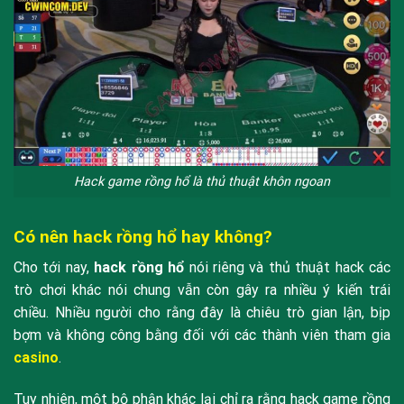
Hack game rồng hổ là thủ thuật khôn ngoan
Có nên hack rồng hổ hay không?
Cho tới nay,
hack rồng hổ
nói riêng và thủ thuật hack các
trò chơi khác nói chung vẫn còn gây ra nhiều ý kiến trái
chiều. Nhiều người cho rằng đây là chiêu trò gian lận, bịp
bợm và không công bằng đối với các thành viên tham gia
casino
.
Tuy nhiên, một bộ phận khác lại chỉ ra rằng hack game rồng